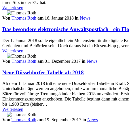
ihren Sitz in der EU hat.
Weiterlesen
Von
Thomas Roth
am
16. Januar 2018
in
News
Das besondere elektronische Anwaltspostfach - ein Fl
Der 1. Januar 2018 sollte eigentlich ein Meilenstein für die digital
Gerichten und Behörden sein. Doch daraus ist ein Riesen-Flop gewor
Weiterlesen
Von
Thomas Roth
am
01. Dezember 2017
in
News
Neue Düsseldorfer Tabelle ab 2018
Ab dem 1. Januar 2018 tritt eine neue Düsseldorfer Tabelle in Kraft. 
Unterhaltsbeträge werden angehoben, und zwar um monatliche Beträ
Sätze für volljährige Trennungskinder bleiben 2018 unverändert. Erst
Einkommensgruppen angehoben. Die Tabelle beginnt dann mit einem
bis 1.900 Euro (bisher…
Weiterlesen
Von
Thomas Roth
am
19. September 2017
in
News