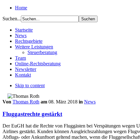
Home
Suchen...
Startseite
News
Rechtsgebiete
Weitere Leistungen
Steuerberatung
Team
Online-Rechtsberatung
Newsletter
Kontakt
Skip to content
Von
Thomas Roth
am
08. März 2018
in
News
Fluggastrechte gestärkt
Der EuGH hat die Rechte von Fluggästen bei Verspätungen wegen Um
Airlines gestärkt. Kunden können Ausgleichszahlungen wegen Flugv
Abflugs- oder Ankunftsort geltend machen, wenn die Fluggesellschaft,