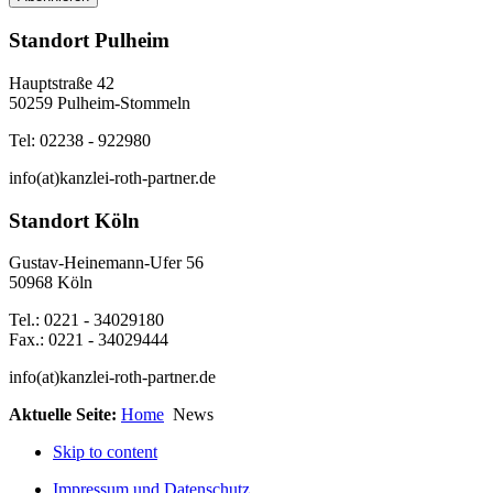
Standort Pulheim
Hauptstraße 42
50259 Pulheim-Stommeln
Tel: 02238 - 922980
info(at)kanzlei-roth-partner.de
Standort Köln
Gustav-Heinemann-Ufer 56
50968 Köln
Tel.: 0221 - 34029180
Fax.: 0221 - 34029444
info(at)kanzlei-roth-partner.de
Aktuelle Seite:
Home
News
Skip to content
Impressum und Datenschutz